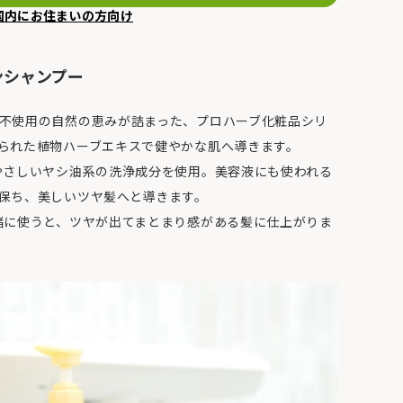
国内にお住まいの方向け
ンシャンプー
不使用の自然の恵みが詰まった、プロハーブ化粧品シリ
られた植物ハーブエキスで健やかな肌へ導きます。
やさしいヤシ油系の洗浄成分を使用。美容液にも使われる
保ち、美しいツヤ髪へと導きます。
緒に使うと、ツヤが出てまとまり感がある髪に仕上がりま