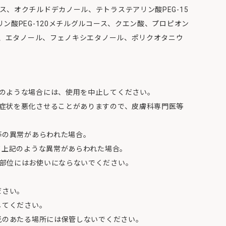
、オクチルドデカノール、テトラステアリン酸PEG-15
ン酸PEG-120メチルグルコース、クエン酸、プロピオン
a、エタノール、フェノキシエタノール、ポリクオタニウ
のような場合には、使用を中止してください。
症状を悪化させることがありますので、皮膚科専門医等
等の異常があらわれた場合。
て上記のような異常があらわれた場合。
部位にはお使いにならないでください。
ださい。
してください。
日光のあたる場所には保管しないでください。