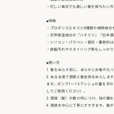
・忙しい毎日でも美しい髪を保ちたい方
■特徴
・プロポリスエキスと8種類の植物成分
・天然保湿成分の「ハチミツ」「日本酒
・シリコン・パラベン・香料・着色料は
・皮脂汚れやスタイリング剤もしっかり
■使い方
1. 髪をぬらす前に、あらかじめ髪のも
2. ぬるま湯で頭皮と髪全体をぬらし
ます。ポンプ1～1.5プッシュの量を
してご使用ください）。
3. 頭皮（髪）の数カ所につけ、指の腹
4. 頭皮を中心に丁寧にすすぎます。髪