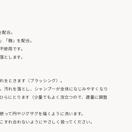
を配合。
」「麹」を配合。
不使用です。
落とします。
つれをときます（ブラッシング）。
ます。汚れを落とし、シャンプーが全体になじみやすくなり
手のひらにとります（少量でもよく泡立つので、適量に調整
を使って円やジグザグを描くように洗います。
がこすれ合わないようにやさしく扱ってください。