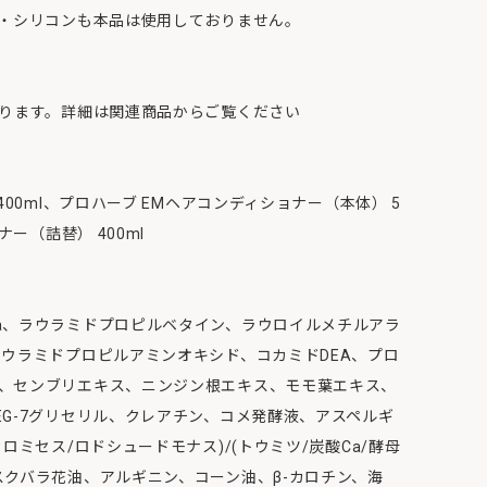
料・シリコンも本品は使用しておりません。
おります。詳細は関連商品からご覧ください
400ml、プロハーブ EMヘアコンディショナー（本体） 5
ナー（詰替） 400ml
a、ラウラミドプロピルベタイン、ラウロイルメチルアラ
ラウラミドプロピルアミンオキシド、コカミドDEA、プロ
、センブリエキス、ニンジン根エキス、モモ葉エキス、
G-7グリセリル、クレアチン、コメ発酵液、アスペルギ
ロミセス/ロドシュードモナス)/(トウミツ/炭酸Ca/酵母
スクバラ花油、アルギニン、コーン油、β-カロチン、海