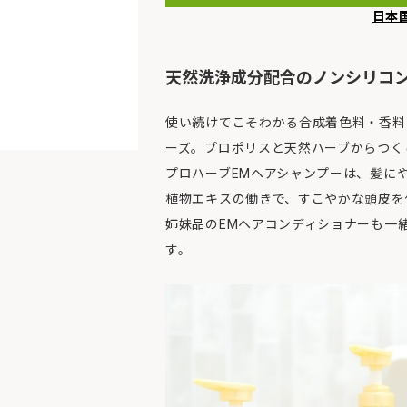
日本
天然洗浄成分配合のノンシリコ
使い続けてこそわかる合成着色料・香料
ーズ。プロポリスと天然ハーブからつく
プロハーブEMヘアシャンプーは、髪に
植物エキスの働きで、すこやかな頭皮を
姉妹品のEMヘアコンディショナーも一
す。