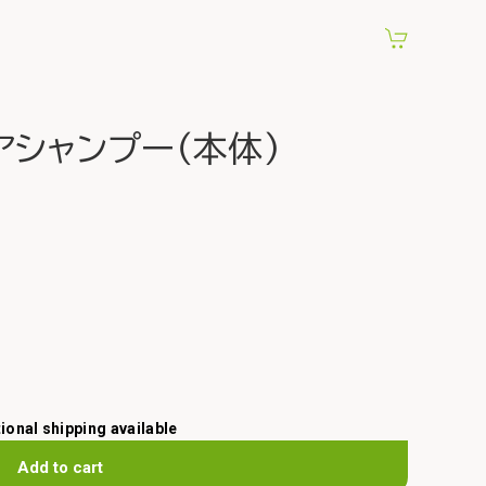
アシャンプー（本体）
tional shipping available
Add to cart