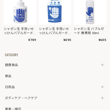
シャボン玉 手洗いせ
シャボン玉 手洗いせ
シャボン玉 バブルガ
っけんバブルガード
っけんバブルガード
ード 携帯用 50ml
本体 300ml
詰替 250ml
¥709
¥495
¥605
CATEGORY
健康食品
食品
日用品
ボディケア・ヘアケア
農業・園芸