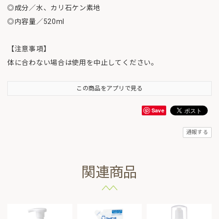
◎成分／水、カリ石ケン素地
◎内容量／520ml
【注意事項】
体に合わない場合は使用を中止してください。
この商品をアプリで見る
Save
通報する
関連商品