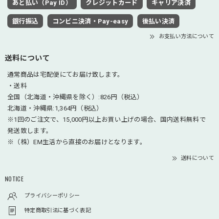
あと払い（Pay ID）
クレジットカード
キャリア決済
銀行振込
コンビニ決済・Pay-easy
後払い決済
お支払い方法について
送料について
通常商品は宅配便にてお届け致します。
・送料
全国（北海道・沖縄県を除く）:826円（税込）
北海道・沖縄県:1,364円（税込）
※1回のご注文で、15,000円以上お買い上げの場合、国内送料無料で
発送致します。
※（株）EM生活から直接のお届けとなります。
送料について
NOTICE
プライバシーポリシー
特定商取引法に基づく表記