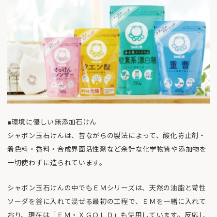
■環境に優しい無添加石けん
シャボン玉石けんは、昔ながらの製法によって、酸化防止剤・
着色料・香料・合成界面活性剤など余計な化学物質や添加物を
一切使わずに造られています。
シャボン玉石けんの中でもＥＭシリーズは、天然の油脂と苛性
ソーダを釡に入れて混ぜる最初の工程で、ＥＭを一緒に入れて
おり、現在は「ＥＭ・ＸＧＯＬＤ」も使用しています。反応し