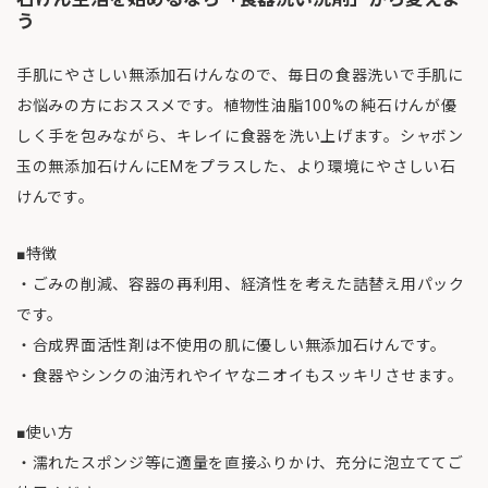
う
手肌にやさしい無添加石けんなので、毎日の食器洗いで手肌に
お悩みの方におススメです。植物性油脂100%の純石けんが優
しく手を包みながら、キレイに食器を洗い上げます。シャボン
玉の無添加石けんにEMをプラスした、より環境にやさしい石
けんです。
■特徴
・ごみの削減、容器の再利用、経済性を考えた詰替え用パック
です。
・合成界面活性剤は不使用の肌に優しい無添加石けんです。
・食器やシンクの油汚れやイヤなニオイもスッキリさせます。
■使い方
・濡れたスポンジ等に適量を直接ふりかけ、充分に泡立ててご