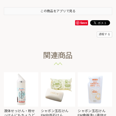
この商品をアプリで見る
Save
通報する
関連商品
液体せっけん・粉せ
シャボン玉石けん
シャボン玉石けん
っけんにもちょうど
EM台所石けん
EM食器洗い液体せっ